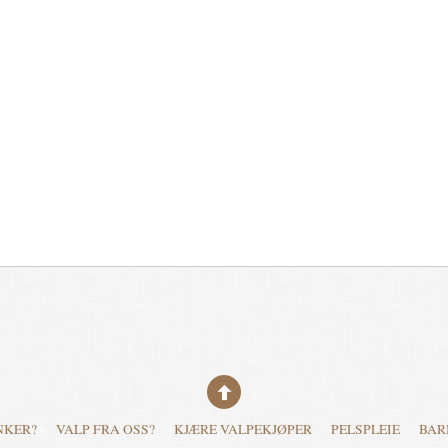
NKER?
VALP FRA OSS?
KJÆRE VALPEKJØPER
PELSPLEIE
BAR