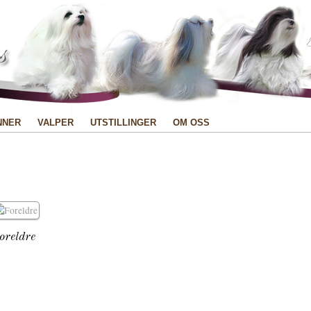
NNER
VALPER
UTSTILLINGER
OM OSS
oreldre