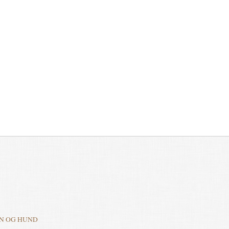
N OG HUND