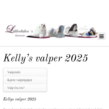
Kelly’s valper 2025
Valpeinfo
Kjære valpekjøper
Valp fra oss?
Kellys valper 2025