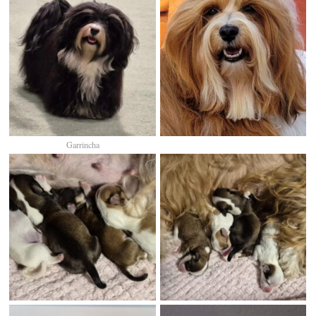
Garrincha