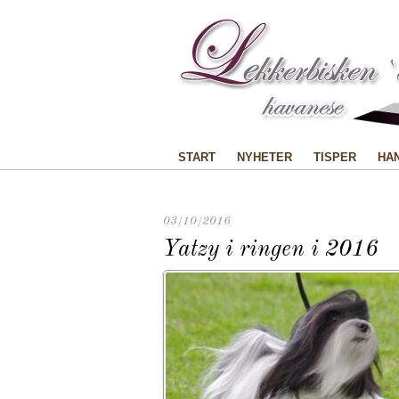
START
NYHETER
TISPER
HA
03/10/2016
Yatzy i ringen i 2016