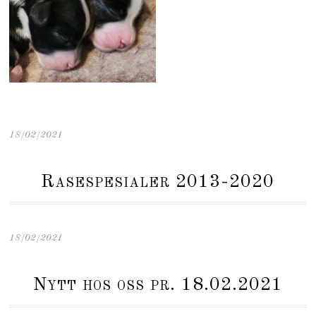
18/02/2021
Rasespesialer 2013-2020
18/02/2021
Nytt hos oss pr. 18.02.2021