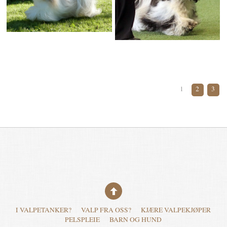
1
2
3
I VALPETANKER?
VALP FRA OSS?
KJÆRE VALPEKJØPER
PELSPLEIE
BARN OG HUND