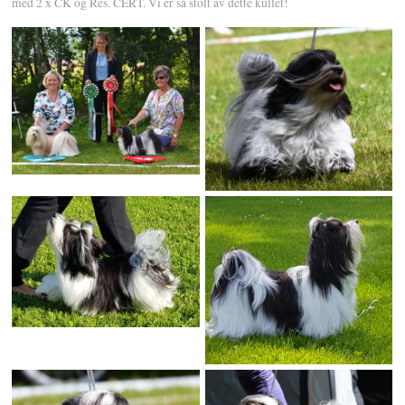
med 2 x CK og Res. CERT. Vi er så stolt av dette kullet!