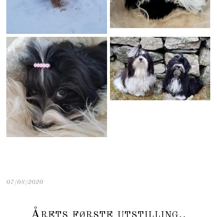
07/08/2020
Årets første utstilling..