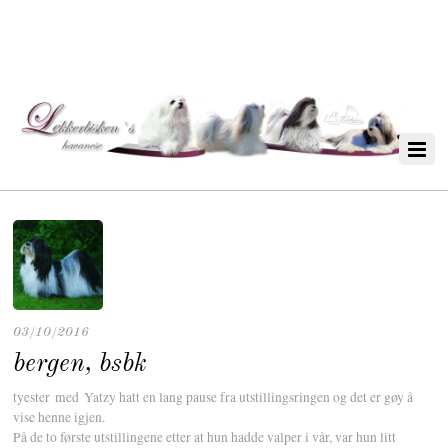
03/10/2016
bergen, bsbk
tyester med Yatzy hatt en lang pause fra utstillingsringen og det er gøy å
vise henne igjen.
På de to første utstillingene etter at hun hadde valper i vår, var hun litt